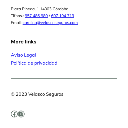
Plaza Pineda, 1 14003 Córdoba
Tlfnos.:
957 486 980
/
607 194 713
Email:
carolina@velascoseguros.com
More links
Aviso Legal
Política de privacidad
© 2023 Velasco Seguros
Facebook
Instagram