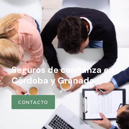
Seguros de confianza en
Córdoba y Granada
CONTACTO